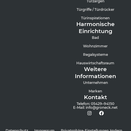
Türzargen
Türgriffe / Türdrücker
Türinspirationen
Harmonische
Einrichtung
Bad
Wohnzimmer
Regalsysteme
Hauswirtschaftsraum
Weitere
Informationen
Unternehmen
Marken
Kontakt
Telefon:
05429–94150
E-Mail:
info@groneck.net
Datenschutz
Impressum
Privatsphäre-Einstellungen ändern