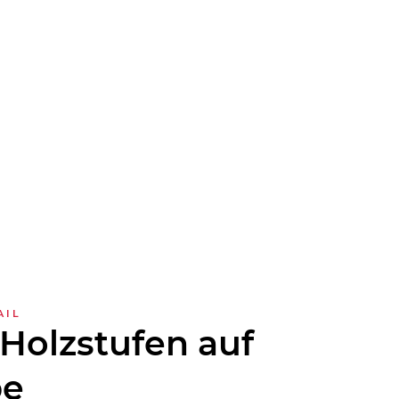
AIL
Holzstufen auf
pe