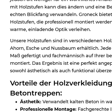
mit Holzstufen kann dies ändern und eine B
echten Blickfang verwandeln. Groneck biete
Holzstufen, die professionell montiert werde
warme, einladende Optik verleihen.
Unsere Holzstufen sind in verschiedenen Hol
Ahorn, Esche und Nussbaum erhältlich. Jede 
Maß gefertigt und fachmännisch auf Ihrer 
montiert. Das Ergebnis ist eine perfekt ange
sowohl ästhetisch als auch funktional überze
Vorteile der Holzverkleidung
Betontreppen:
Ästhetik:
Verwandelt kalten Beton in wa
Professionelle Montage:
Fachgerechte In