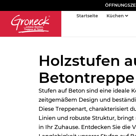
ÖFFNUNGSZEITE
Startseite
Küchen
Holzstufen a
Beton­treppe
Stufen auf Beton sind eine ideale 
zeitgemäßem Design und beständig
Diese Treppenart, charakterisiert d
Linien und robuste Struktur, bring
in Ihr Zuhause. Entdecken Sie die V