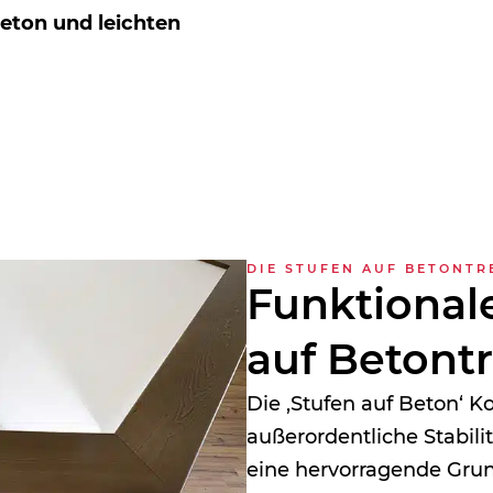
ton und leichten
DIE STUFEN AUF BETONTR
Funktional
auf Beton­t
Die ‚Stufen auf Beton‘ Ko
außerordentliche Stabilit
eine hervorragende Grund