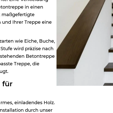
etontreppe in einen
t maßgefertigte
n und Ihrer Treppe eine
zarten wie Eiche, Buche,
Stufe wird präzise nach
bestehenden Betontreppe
passte Treppe, die
ugt.
 für
rmes, einladendes Holz.
stallation durch unser