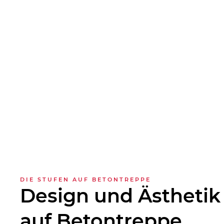
DIE STUFEN AUF BETONTREPPE
Design und Ästhetik
auf Beton­treppe