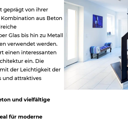
t geprägt von ihrer
ie Kombination aus Beton
lreiche
r Glas bis hin zu Metall
ufen verwendet werden.
t einen interessanten
hitektur ein. Die
it der Leichtigkeit der
 und attraktives
ton und vielfältige
deal für moderne