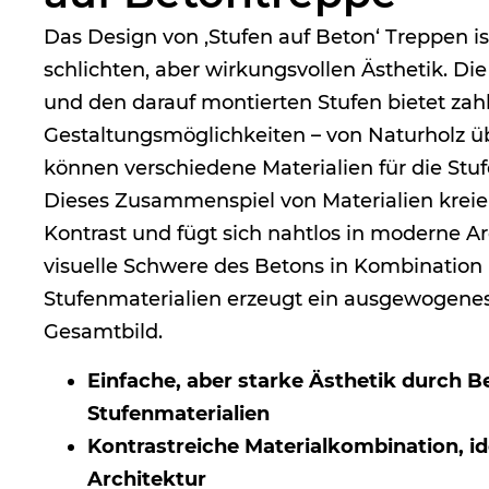
Das Design von ‚Stufen auf Beton‘ Treppen is
schlichten, aber wirkungsvollen Ästhetik. D
und den darauf montierten Stufen bietet zah
Gestaltungsmöglichkeiten – von Naturholz übe
können verschiedene Materialien für die St
Dieses Zusammenspiel von Materialien kreier
Kontrast und fügt sich nahtlos in moderne Arc
visuelle Schwere des Betons in Kombination m
Stufenmaterialien erzeugt ein ausgewogenes
Gesamtbild.
Einfache, aber starke Ästhetik durch Be
Stufenmaterialien
Kontrastreiche Materialkombination, i
Architektur