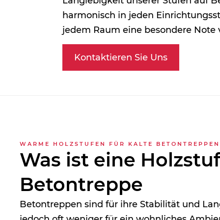
Langlebigkeit unserer Stufen auf Be
harmonisch in jeden Einrichtungsst
jedem Raum eine besondere Note v
Kontaktieren Sie Uns
WARME HOLZSTUFEN FÜR KALTE BETONTREPPEN
Was ist eine Holzstu
Beton­treppe
Betontreppen sind für ihre Stabilität und La
jedoch oft weniger für ein wohnliches Ambie