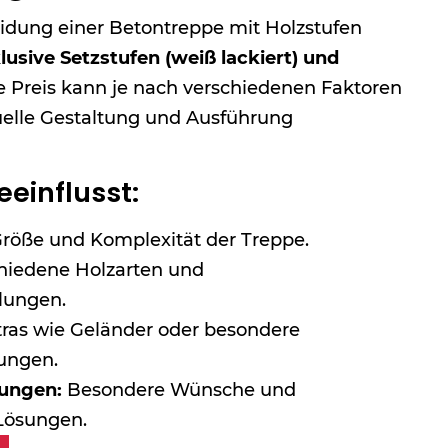
eidung einer Betontreppe mit Holzstufen
lusive Setzstufen (weiß lackiert) und
ge Preis kann je nach verschiedenen Faktoren
iduelle Gestaltung und Ausführung
einflusst:
röße und Komplexität der Treppe.
hiedene Holzarten und
lungen.
ras wie Geländer oder besondere
ungen.
sungen:
Besondere Wünsche und
Lösungen.