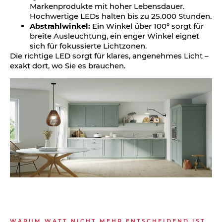
Markenprodukte mit hoher Lebensdauer.
Hochwertige LEDs halten bis zu 25.000 Stunden.
Abstrahlwinkel:
Ein Winkel über 100° sorgt für
breite Ausleuchtung, ein enger Winkel eignet
sich für fokussierte Lichtzonen.
Die richtige LED sorgt für klares, angenehmes Licht –
exakt dort, wo Sie es brauchen.
WARUM WATT NICHT MEHR ENTSCHEIDEND IST