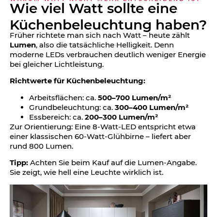
Wie viel Watt sollte eine
Küchen­beleuchtung haben?
Früher richtete man sich nach Watt – heute zählt
Lumen
, also die tatsächliche Helligkeit. Denn
moderne LEDs verbrauchen deutlich weniger Energie
bei gleicher Lichtleistung.
Richtwerte für Küchenbeleuchtung:
Arbeitsflächen: ca.
500–700 Lumen/m²
Grundbeleuchtung: ca.
300–400 Lumen/m²
Essbereich: ca.
200–300 Lumen/m²
Zur Orientierung: Eine 8-Watt-LED entspricht etwa
einer klassischen 60-Watt-Glühbirne – liefert aber
rund 800 Lumen.
Tipp:
Achten Sie beim Kauf auf die Lumen-Angabe.
Sie zeigt, wie hell eine Leuchte wirklich ist.