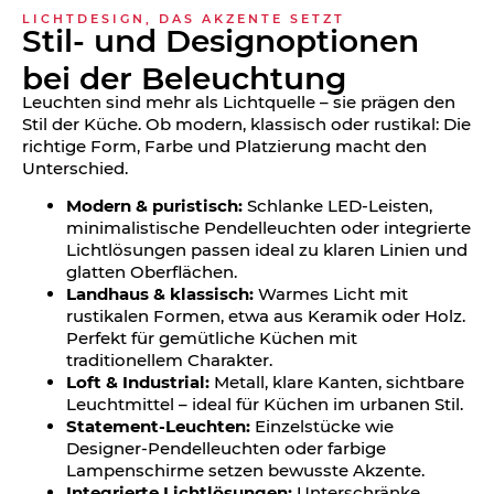
LICHTDESIGN, DAS AKZENTE SETZT
Stil- und Design­optionen
bei der Beleuchtung
Leuchten sind mehr als Lichtquelle – sie prägen den
Stil der Küche. Ob modern, klassisch oder rustikal: Die
richtige Form, Farbe und Platzierung macht den
Unterschied.
Modern & puristisch:
Schlanke LED-Leisten,
minimalistische Pendelleuchten oder integrierte
Lichtlösungen passen ideal zu klaren Linien und
glatten Oberflächen.
Landhaus & klassisch:
Warmes Licht mit
rustikalen Formen, etwa aus Keramik oder Holz.
Perfekt für gemütliche Küchen mit
traditionellem Charakter.
Loft & Industrial:
Metall, klare Kanten, sichtbare
Leuchtmittel – ideal für Küchen im urbanen Stil.
Statement-Leuchten:
Einzelstücke wie
Designer-Pendelleuchten oder farbige
Lampenschirme setzen bewusste Akzente.
Integrierte Lichtlösungen:
Unterschränke,