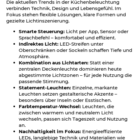
Die aktuellen Trends in der Küchenbeleuchtung
verbinden Technik, Design und Lebensgefühl. Im
Fokus stehen flexible Lösungen, klare Formen und
gezielte Lichtinszenierung.
Smarte Steuerung:
Licht per App, Sensor oder
Sprachbefehl – komfortabel und effizient.
Indirektes Licht:
LED-Streifen unter
Oberschränken oder Sockeln schaffen Tiefe und
Atmosphäre.
Kombination aus Lichtarten:
Statt einer
zentralen Deckenleuchte dominieren heute
abgestimmte Lichtzonen – für jede Nutzung die
passende Stimmung.
Statement-Leuchten:
Einzelne, markante
Leuchten setzen gestalterische Akzente –
besonders über Inseln oder Esstischen.
Farbtemperatur-Wechsel:
Leuchten, die
zwischen warmem und neutralem Licht
wechseln, passen sich Tageszeit und Nutzung
an.
Nachhaltigkeit im Fokus:
Energieeffiziente
LEDs, langlebige Technik und Materialien wie