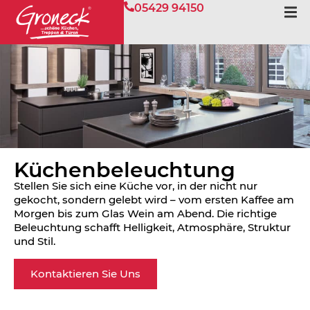
05429 94150
Küchen­beleuchtung
Stellen Sie sich eine Küche vor, in der nicht nur
gekocht, sondern gelebt wird – vom ersten Kaffee am
Morgen bis zum Glas Wein am Abend. Die richtige
Beleuchtung schafft Helligkeit, Atmosphäre, Struktur
und Stil.
Kontaktieren Sie Uns