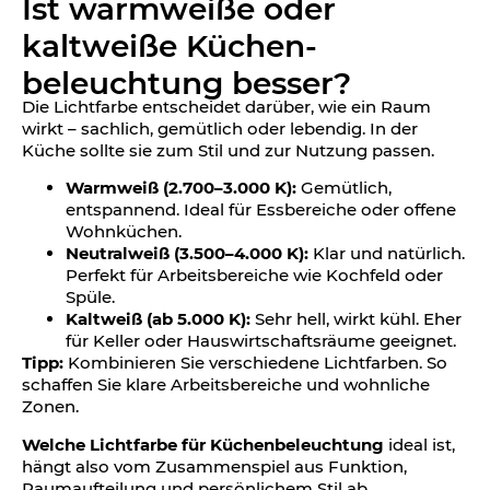
Ist warmweiße oder
kaltweiße Küchen­
beleuchtung besser?
Die Lichtfarbe entscheidet darüber, wie ein Raum
wirkt – sachlich, gemütlich oder lebendig. In der
Küche sollte sie zum Stil und zur Nutzung passen.
Warmweiß (2.700–3.000 K):
Gemütlich,
entspannend. Ideal für Essbereiche oder offene
Wohnküchen.
Neutralweiß (3.500–4.000 K):
Klar und natürlich.
Perfekt für Arbeitsbereiche wie Kochfeld oder
Spüle.
Kaltweiß (ab 5.000 K):
Sehr hell, wirkt kühl. Eher
für Keller oder Hauswirtschaftsräume geeignet.
Tipp:
Kombinieren Sie verschiedene Lichtfarben. So
schaffen Sie klare Arbeitsbereiche und wohnliche
Zonen.
Welche Lichtfarbe für Küchenbeleuchtung
ideal ist,
hängt also vom Zusammenspiel aus Funktion,
Raumaufteilung und persönlichem Stil ab.