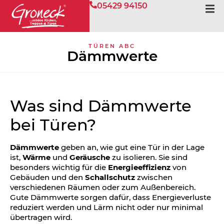
05429 94150
TÜREN ABC
Dämmwerte
Was sind Dämmwerte
bei Türen?
Dämmwerte
geben an, wie gut eine Tür in der Lage
ist,
Wärme
und
Geräusche
zu isolieren. Sie sind
besonders wichtig für die
Energieeffizienz
von
Gebäuden und den
Schallschutz
zwischen
verschiedenen Räumen oder zum Außenbereich.
Gute Dämmwerte sorgen dafür, dass Energieverluste
reduziert werden und Lärm nicht oder nur minimal
übertragen wird.