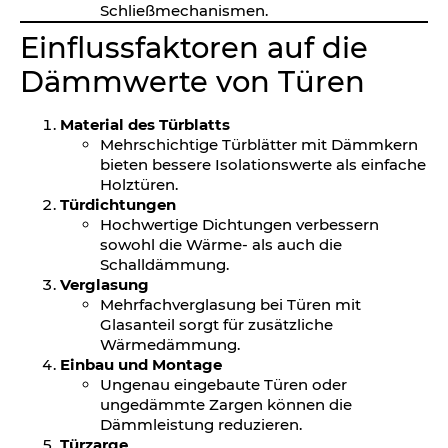
Schließmechanismen.
Einflussfaktoren auf die
Dämmwerte von Türen
Material des Türblatts
Mehrschichtige Türblätter mit Dämmkern
bieten bessere Isolationswerte als einfache
Holztüren.
Türdichtungen
Hochwertige Dichtungen verbessern
sowohl die Wärme- als auch die
Schalldämmung.
Verglasung
Mehrfachverglasung bei Türen mit
Glasanteil sorgt für zusätzliche
Wärmedämmung.
Einbau und Montage
Ungenau eingebaute Türen oder
ungedämmte Zargen können die
Dämmleistung reduzieren.
Türzarge