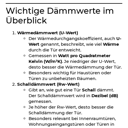
Wichtige Dämmwerte im
Überblick
Wärmedämmwert (U-Wert)
Der Wärmedurchgangskoeffizient, auch
U-
Wert
genannt, beschreibt, wie viel
Wärme
durch die Tür entweicht.
Gemessen in
Watt pro Quadratmeter
Kelvin (W/m²K)
. Je niedriger der U-Wert,
desto besser die Wärmedämmung der Tür.
Besonders wichtig für Haustüren oder
Türen zu unbeheizten Räumen.
Schalldämmwert (Rw-Wert)
Gibt an, wie gut eine Tür
Schall
dämmt.
Der Schalldämmwert wird in
Dezibel (dB)
gemessen.
Je höher der Rw-Wert, desto besser die
Schalldämmung der Tür.
Besonders relevant bei Innenraumtüren,
Wohnungseingangstüren oder Türen in