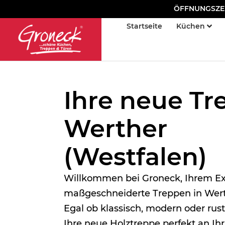
ÖFFNUNGSZEITE
Startseite
Küchen
Ihre neue Tr
Werther
(Westfalen)
Willkommen bei Groneck, Ihrem Ex
maßgeschneiderte Treppen in Werth
Egal ob klassisch, modern oder rust
Ihre neue Holztreppe perfekt an Ih