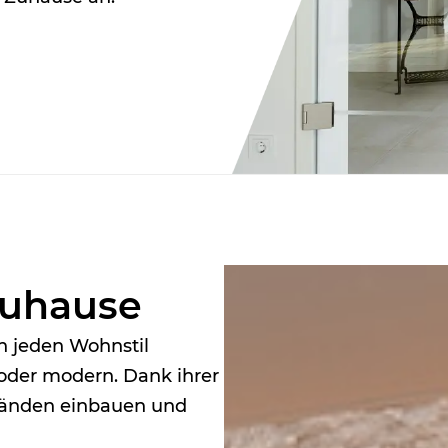
Zuhause
n jeden Wohnstil
l oder modern. Dank ihrer
 Wänden einbauen und