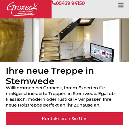
05429 94150
Ihre neue Treppe in
Stemwede
Willkommen bei Groneck, Ihrem Experten für
maßgeschneiderte Treppen in Stemwede. Egal ob
klassisch, modern oder rustikal – wir passen Ihre
neue Holztreppe perfekt an Ihr Zuhause an.
Kontaktieren Sie Uns