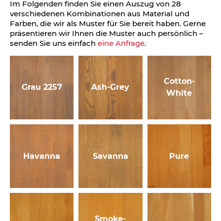
Im Folgenden finden Sie einen Auszug von 28
verschiedenen Kombinationen aus Material und
Farben, die wir als Muster für Sie bereit haben. Gerne
präsentieren wir Ihnen die Muster auch persönlich –
senden Sie uns einfach
eine Anfrage
.
Cotton-
Grau 2257
Ash-Grey
White
Havanna
Savanna
Pure
Smoke-