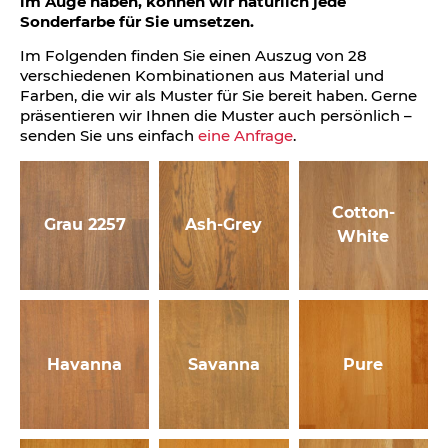
im Auge haben, können wir natürlich jede
Sonderfarbe für Sie umsetzen.
Im Folgenden finden Sie einen Auszug von 28
verschiedenen Kombinationen aus Material und
Farben, die wir als Muster für Sie bereit haben. Gerne
präsentieren wir Ihnen die Muster auch persönlich –
senden Sie uns einfach
eine Anfrage
.
Cotton-
Grau 2257
Ash-Grey
White
Havanna
Savanna
Pure