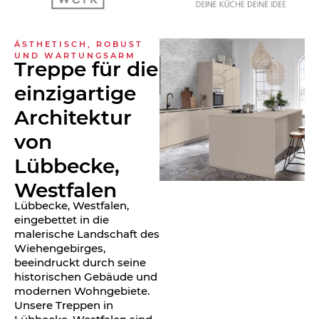
ÄSTHETISCH, ROBUST
UND WARTUNGSARM
Treppe für die
einzigartige
Architektur
von
Lübbecke,
Westfalen
Lübbecke, Westfalen,
eingebettet in die
malerische Landschaft des
Wiehengebirges,
beeindruckt durch seine
historischen Gebäude und
modernen Wohngebiete.
Unsere Treppen in