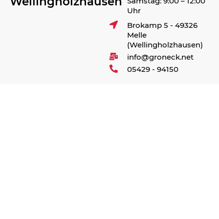
Wellingholzhausen
Samstag: 9:00 – 12:00
Uhr
Brokamp 5 - 49326
Melle
(Wellingholzhausen)
info@groneck.net
05429 - 94150