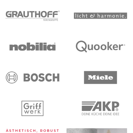
ÄSTHETISCH, ROBUST