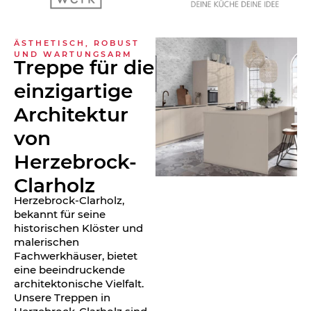
ÄSTHETISCH, ROBUST
UND WARTUNGSARM
Treppe für die
einzigartige
Architektur
von
Herzebrock-
Clarholz
Herzebrock-Clarholz,
bekannt für seine
historischen Klöster und
malerischen
Fachwerkhäuser, bietet
eine beeindruckende
architektonische Vielfalt.
Unsere Treppen in