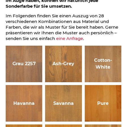
im Auge haben, können wir natürlich jede
Sonderfarbe für Sie umsetzen.
Im Folgenden finden Sie einen Auszug von 28
verschiedenen Kombinationen aus Material und
Farben, die wir als Muster für Sie bereit haben. Gerne
präsentieren wir Ihnen die Muster auch persönlich –
senden Sie uns einfach
eine Anfrage
.
Cotton-
Grau 2257
Ash-Grey
White
Havanna
Savanna
Pure