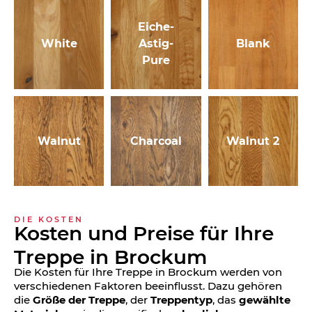
Eiche-
White
Astig-
Blank
Pure
Walnut
Charcoal
Walnut 2
DIE KOSTEN
Kosten und Preise für Ihre
Treppe in Brockum
Die Kosten für Ihre Treppe in Brockum werden von
verschiedenen Faktoren beeinflusst. Dazu gehören
die
Größe der Treppe
, der
Treppentyp
, das
gewählte