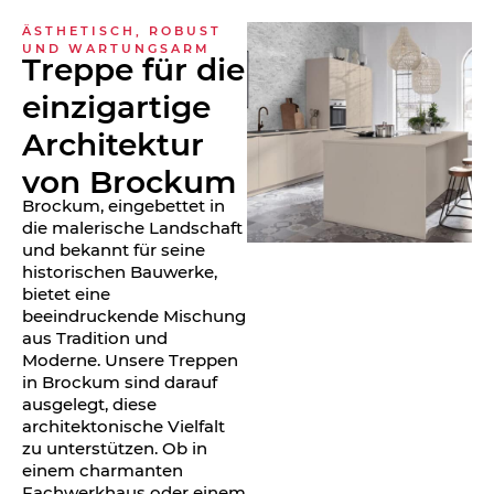
ÄSTHETISCH, ROBUST
UND WARTUNGSARM
Treppe für die
einzigartige
Architektur
von Brockum
Brockum, eingebettet in
die malerische Landschaft
und bekannt für seine
historischen Bauwerke,
bietet eine
beeindruckende Mischung
aus Tradition und
Moderne. Unsere Treppen
in Brockum sind darauf
ausgelegt, diese
architektonische Vielfalt
zu unterstützen. Ob in
einem charmanten
Fachwerkhaus oder einem