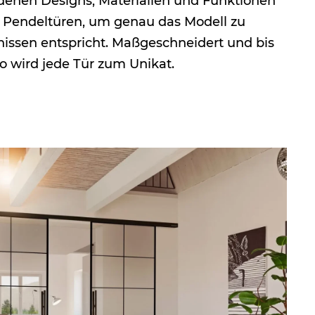
denen Designs, Materialien und Funktionen
r Pendeltüren, um genau das Modell zu
nissen entspricht. Maßgeschneidert und bis
so wird jede Tür zum Unikat.