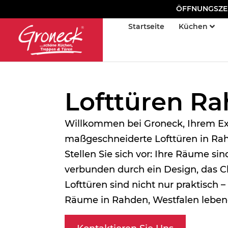
ÖFFNUNGSZEITE
Startseite
Küchen
Lofttüren R
Willkommen bei Groneck, Ihrem Ex
maßgeschneiderte Lofttüren in Rah
Stellen Sie sich vor: Ihre Räume sind
verbunden durch ein Design, das Ch
Lofttüren sind nicht nur praktisch 
Räume in Rahden, Westfalen leben