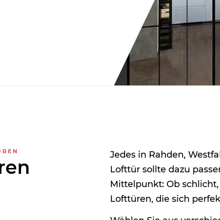
ÜREN
Jedes in Rahden, Westfal
hren
Lofttür sollte dazu pass
Mittelpunkt: Ob schlicht,
n
Lofttüren, die sich perfe