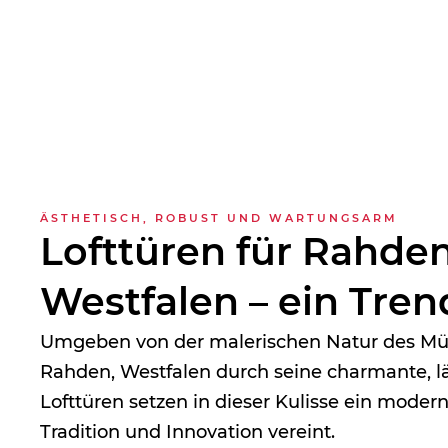
ÄSTHETISCH, ROBUST UND WARTUNGSARM
Lofttüren für Rahden
Westfalen – ein Tren
Umgeben von der malerischen Natur des Müh
Rahden, Westfalen durch seine charmante, l
Lofttüren setzen in dieser Kulisse ein moder
Tradition und Innovation vereint.