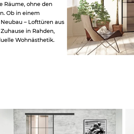
ete Räume, ohne den
en. Ob in einem
 Neubau – Lofttüren aus
r Zuhause in Rahden,
duelle Wohnästhetik.