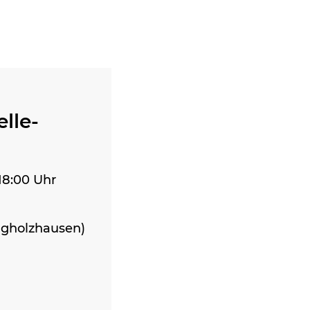
lle-
 18:00 Uhr
ngholzhausen)