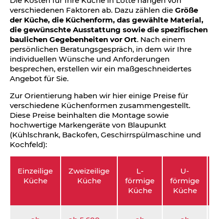
Die Kosten für Ihre Küche in Lotte hängen von
verschiedenen Faktoren ab. Dazu zählen die
Größe
der Küche, die Küchenform, das gewählte Material,
die gewünschte Ausstattung sowie die spezifischen
baulichen Gegebenheiten vor Ort
. Nach einem
persönlichen Beratungsgespräch, in dem wir Ihre
individuellen Wünsche und Anforderungen
besprechen, erstellen wir ein maßgeschneidertes
Angebot für Sie.
Zur Orientierung haben wir hier einige Preise für
verschiedene Küchenformen zusammengestellt.
Diese Preise beinhalten die Montage sowie
hochwertige Markengeräte von Blaupunkt
(Kühlschrank, Backofen, Geschirrspülmaschine und
Kochfeld):
Einzeilige
Zweizeilige
L-
U-
Küche
Küche
förmige
förmige
Küche
Küche