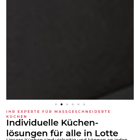
IHR EXPERTE FÜR MASSGESCHNEIDERTE K
ÜCHEN
Individuelle Küchen­
lösungen für alle in Lotte
Unsere Küchen sind vielseitig und können an jeden