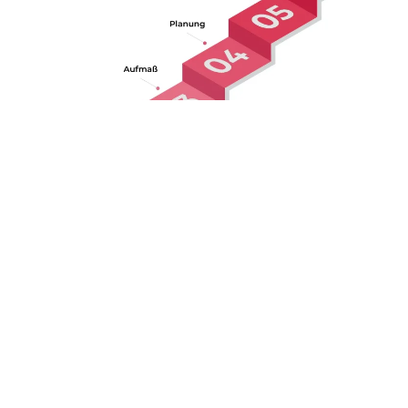
6 Schritte zu Ihrer
Traumküche in Lotte
Inspiration und Information
: Stöbern Sie auf unserer
Website und lassen Sie sich von verschiedenen
Küchenstilen inspirieren.
Wünsche definieren:
Erstellen Sie eine Liste Ihrer
gewünschten Funktionen und Ausstattungen.