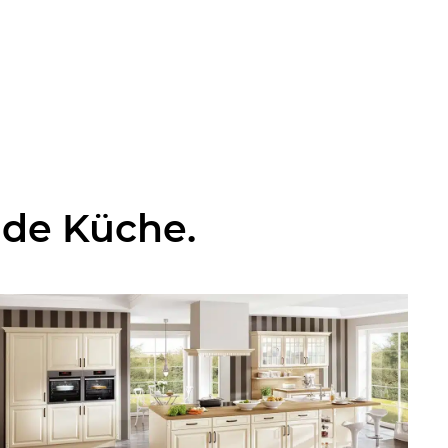
nde Küche.