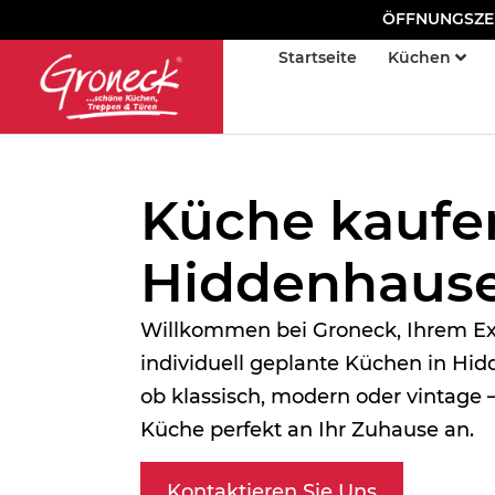
ÖFFNUNGSZEITE
Startseite
Küchen
Küche kaufe
Hiddenhaus
Willkommen bei Groneck, Ihrem Ex
individuell geplante Küchen in Hi
ob klassisch, modern oder vintage –
Küche perfekt an Ihr Zuhause an.
Kontaktieren Sie Uns