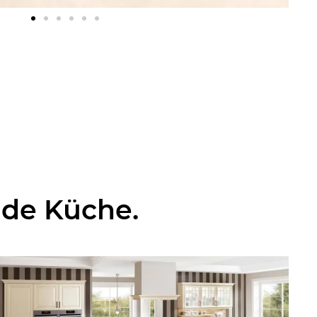
nde Küche.