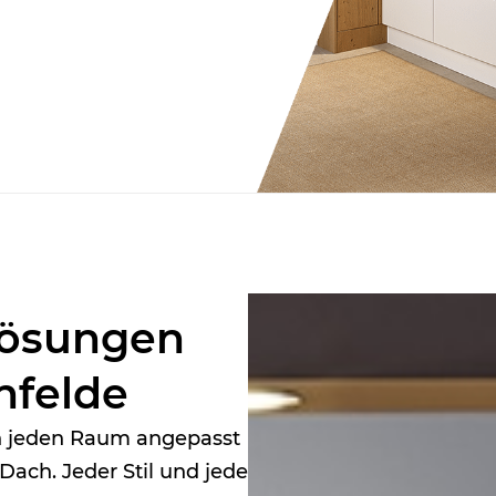
­lösungen
nfelde
an jeden Raum angepasst
Dach. Jeder Stil und jede